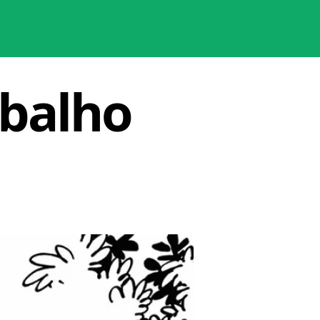
abalho