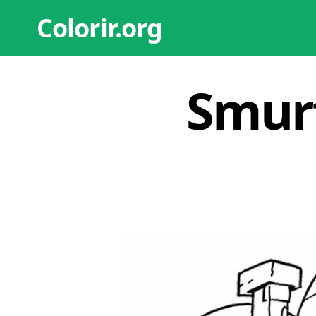
Colorir.org
Smurf