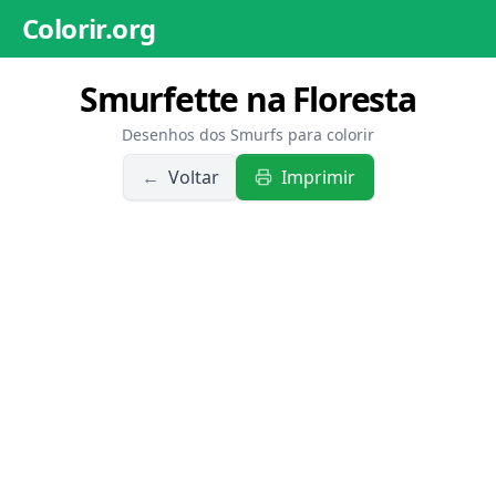
Colorir.org
Smurfette na Floresta
Desenhos dos Smurfs para colorir
←
Voltar
Imprimir