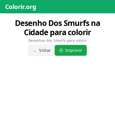
Colorir.org
Desenho Dos Smurfs na
Cidade para colorir
Desenhos dos Smurfs para colorir
←
Voltar
Imprimir