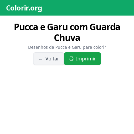
Colorir.org
Pucca e Garu com Guarda
Chuva
Desenhos da Pucca e Garu para colorir
←
Voltar
Imprimir