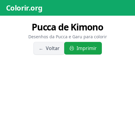
Colorir.org
Pucca de Kimono
Desenhos da Pucca e Garu para colorir
←
Voltar
Imprimir