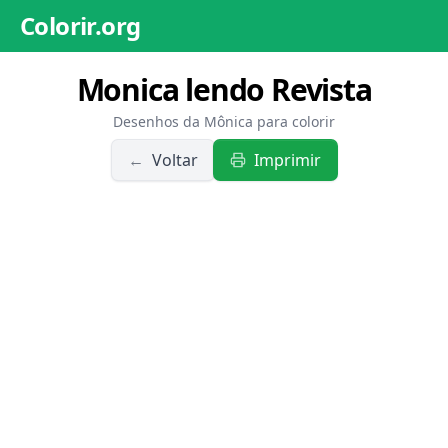
Colorir.org
Monica lendo Revista
Desenhos da Mônica para colorir
←
Voltar
Imprimir