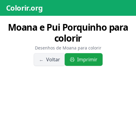
Colorir.org
Moana e Pui Porquinho para
colorir
Desenhos de Moana para colorir
←
Voltar
Imprimir