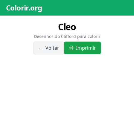
Colorir.org
Cleo
Desenhos do Clifford para colorir
←
Voltar
Imprimir