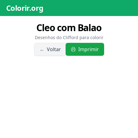
Colorir.org
Cleo com Balao
Desenhos do Clifford para colorir
←
Voltar
Imprimir