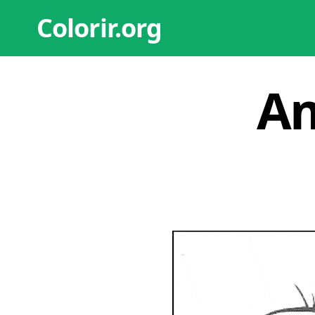
Colorir.org
Am