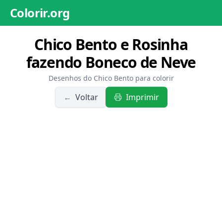
Colorir.org
Chico Bento e Rosinha
fazendo Boneco de Neve
Desenhos do Chico Bento para colorir
←
Voltar
Imprimir