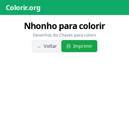
Colorir.org
Nhonho para colorir
Desenhos do Chaves para colorir
←
Voltar
Imprimir