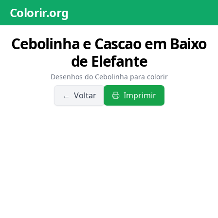
Colorir.org
Cebolinha e Cascao em Baixo
de Elefante
Desenhos do Cebolinha para colorir
←
Voltar
Imprimir