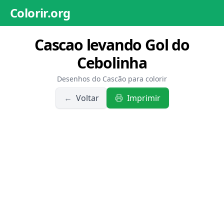
Colorir.org
Cascao levando Gol do
Cebolinha
Desenhos do Cascão para colorir
←
Voltar
Imprimir