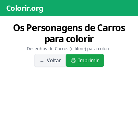
Colorir.org
Os Personagens de Carros
para colorir
Desenhos de Carros (o filme) para colorir
←
Voltar
Imprimir