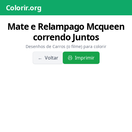
Colorir.org
Mate e Relampago Mcqueen
correndo Juntos
Desenhos de Carros (o filme) para colorir
←
Voltar
Imprimir