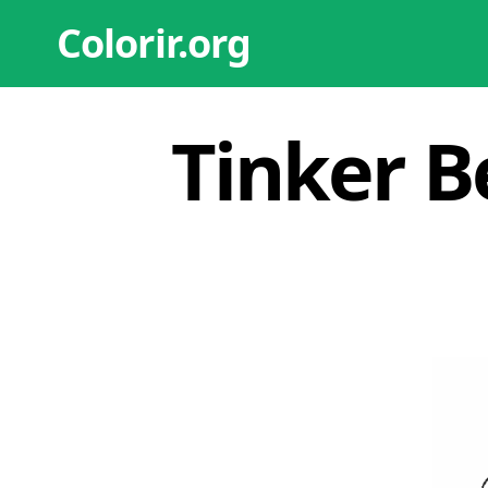
Colorir.org
Tinker B