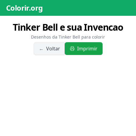
Colorir.org
Tinker Bell e sua Invencao
Desenhos da Tinker Bell para colorir
←
Voltar
Imprimir