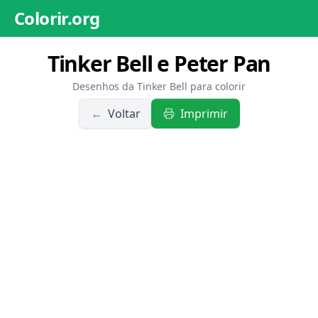
Colorir.org
Tinker Bell e Peter Pan
Desenhos da Tinker Bell para colorir
←
Voltar
Imprimir