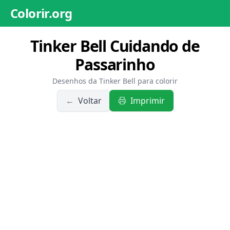
Colorir.org
Tinker Bell Cuidando de
Passarinho
Desenhos da Tinker Bell para colorir
←
Voltar
Imprimir