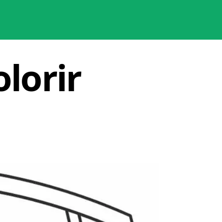
lorir