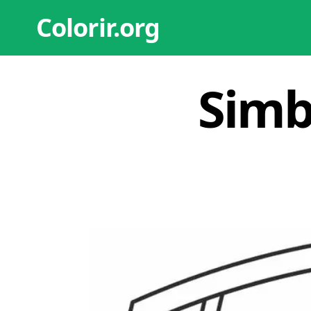
Colorir.org
Simb