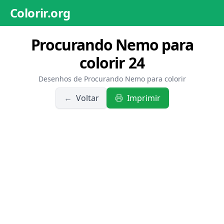
Colorir.org
Procurando Nemo para
colorir 24
Desenhos de Procurando Nemo para colorir
←
Voltar
Imprimir