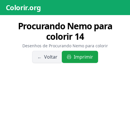
Colorir.org
Procurando Nemo para
colorir 14
Desenhos de Procurando Nemo para colorir
←
Voltar
Imprimir