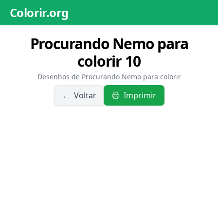
Colorir.org
Procurando Nemo para
colorir 10
Desenhos de Procurando Nemo para colorir
←
Voltar
Imprimir