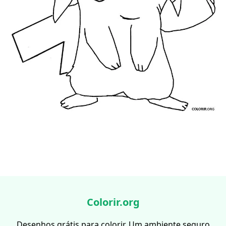
Colorir.org
Desenhos grátis para colorir. Um ambiente seguro