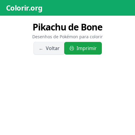
Colorir.org
Pikachu de Bone
Desenhos de Pokémon para colorir
←
Voltar
Imprimir