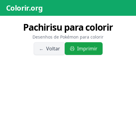
Colorir.org
Pachirisu para colorir
Desenhos de Pokémon para colorir
←
Voltar
Imprimir