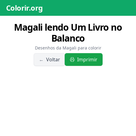
Colorir.org
Magali lendo Um Livro no
Balanco
Desenhos da Magali para colorir
←
Voltar
Imprimir