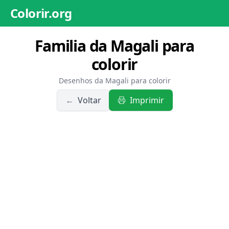
Colorir.org
Familia da Magali para
colorir
Desenhos da Magali para colorir
←
Voltar
Imprimir