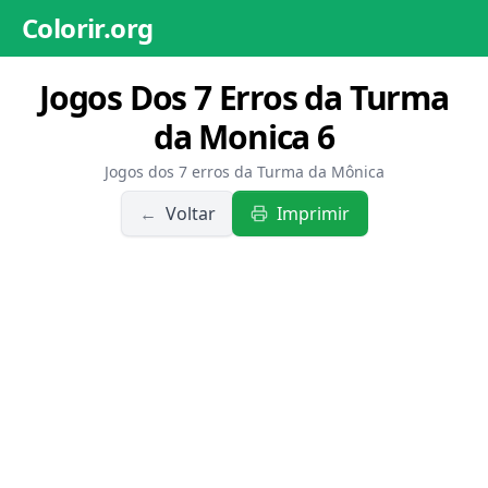
Colorir.org
Jogos Dos 7 Erros da Turma
da Monica 6
Jogos dos 7 erros da Turma da Mônica
←
Voltar
Imprimir