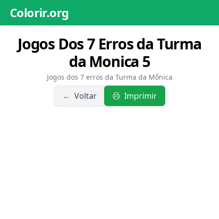
Colorir.org
Jogos Dos 7 Erros da Turma
da Monica 5
Jogos dos 7 erros da Turma da Mônica
←
Voltar
Imprimir