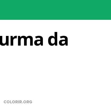
Turma da