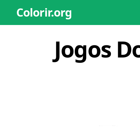
Colorir.org
Jogos D