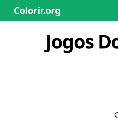
Colorir.org
Jogos D