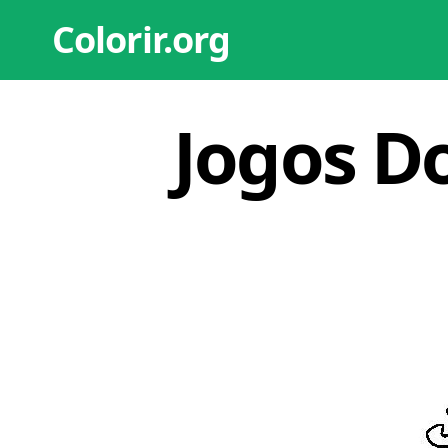
Colorir.org
Jogos D