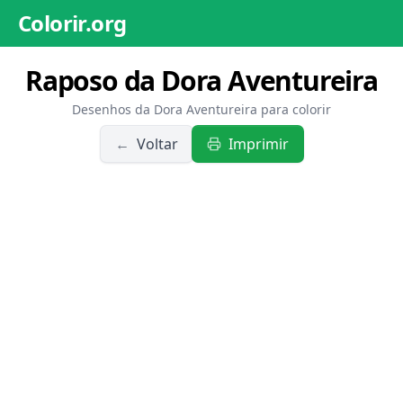
Colorir.org
Raposo da Dora Aventureira
Desenhos da Dora Aventureira para colorir
←
Voltar
Imprimir