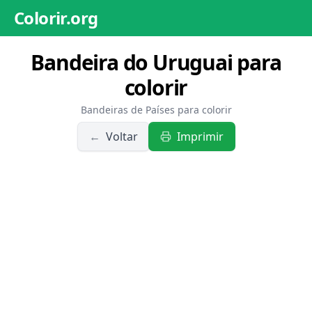
Colorir.org
Bandeira do Uruguai para
colorir
Bandeiras de Países para colorir
←
Voltar
Imprimir