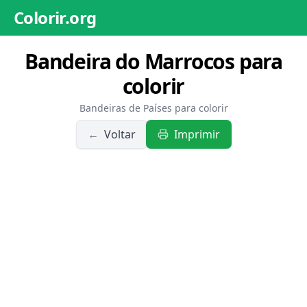
Colorir.org
Bandeira do Marrocos para
colorir
Bandeiras de Países para colorir
←
Voltar
Imprimir