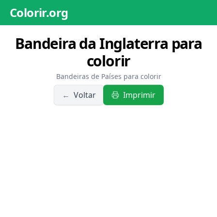
Colorir.org
Bandeira da Inglaterra para
colorir
Bandeiras de Países para colorir
←
Voltar
Imprimir