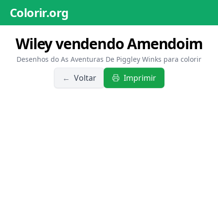
Colorir.org
Wiley vendendo Amendoim
Desenhos do As Aventuras De Piggley Winks para colorir
←
Voltar
Imprimir