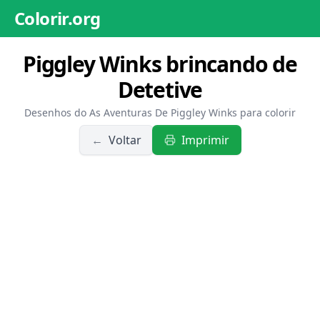
Colorir.org
Piggley Winks brincando de
Detetive
Desenhos do As Aventuras De Piggley Winks para colorir
←
Voltar
Imprimir