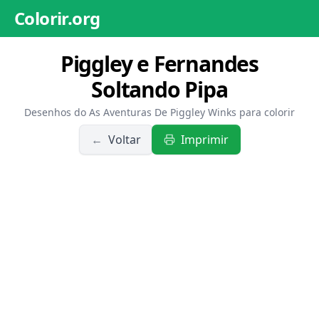
Colorir.org
Piggley e Fernandes
Soltando Pipa
Desenhos do As Aventuras De Piggley Winks para colorir
←
Voltar
Imprimir