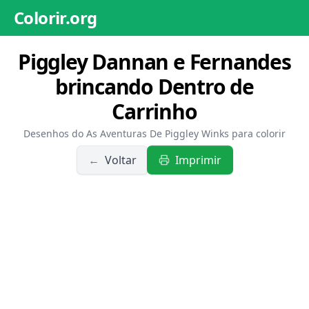
Colorir.org
Piggley Dannan e Fernandes
brincando Dentro de
Carrinho
Desenhos do As Aventuras De Piggley Winks para colorir
←
Voltar
Imprimir