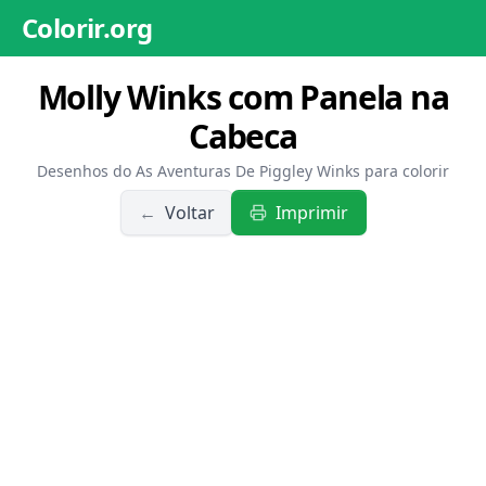
Colorir.org
Molly Winks com Panela na
Cabeca
Desenhos do As Aventuras De Piggley Winks para colorir
←
Voltar
Imprimir