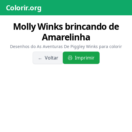
Colorir.org
Molly Winks brincando de
Amarelinha
Desenhos do As Aventuras De Piggley Winks para colorir
←
Voltar
Imprimir