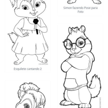
Simon fazendo Pose para
Foto
Esquilete cantando 2