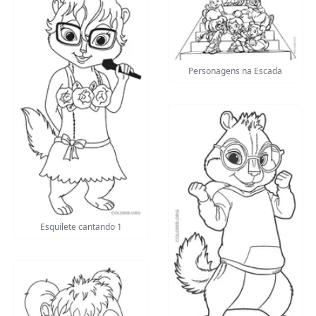
Personagens na Escada
Esquilete cantando 1