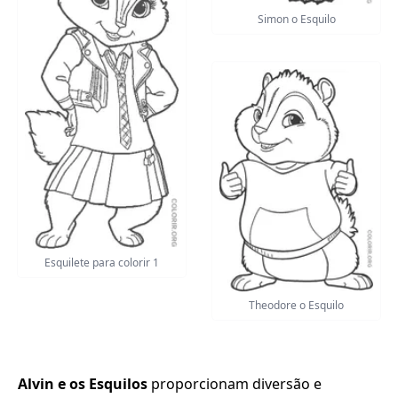
Simon o Esquilo
Esquilete para colorir 1
Theodore o Esquilo
Alvin e os Esquilos
proporcionam diversão e