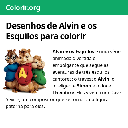
Colorir.org
Desenhos de Alvin e os
Esquilos para colorir
Alvin e os Esquilos
é uma série
animada divertida e
empolgante que segue as
aventuras de três esquilos
cantores: o travesso
Alvin
, o
inteligente
Simon
e o doce
Theodore
. Eles vivem com Dave
Seville, um compositor que se torna uma figura
paterna para eles.