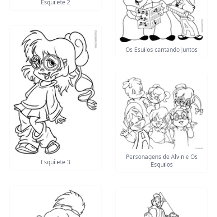
Esquilete 2
Os Esuilos cantando Juntos
Personagens de Alvin e Os
Esquilete 3
Esquilos