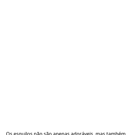
Os esquilos não são apenas adoráveis, mas também