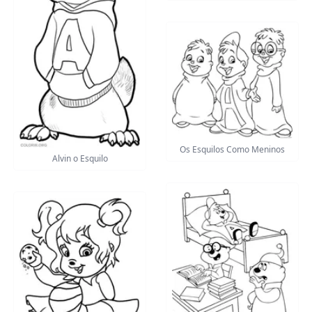
Os Esquilos Como Meninos
Alvin o Esquilo